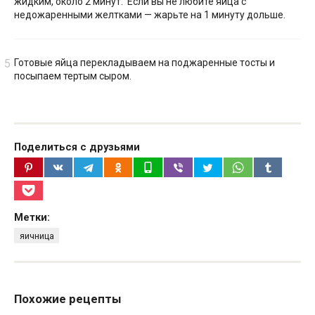
жидким, около 2 минут. Если вы не любите яйца с
недожаренными желтками — жарьте на 1 минуту дольше.
Готовые яйца перекладываем на поджаренные тосты и
посыпаем тертым сыром.
Поделиться с друзьями
Метки:
яичница
Похожие рецепты