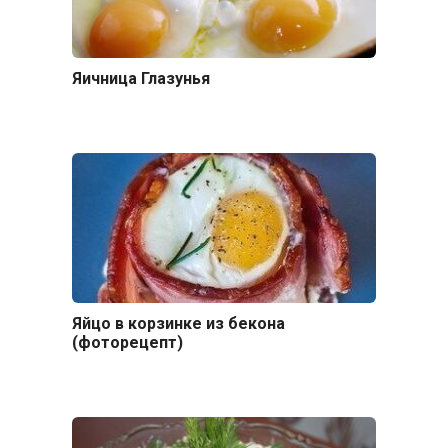
Яичница Глазунья
Яйцо в корзинке из бекона
(фоторецепт)