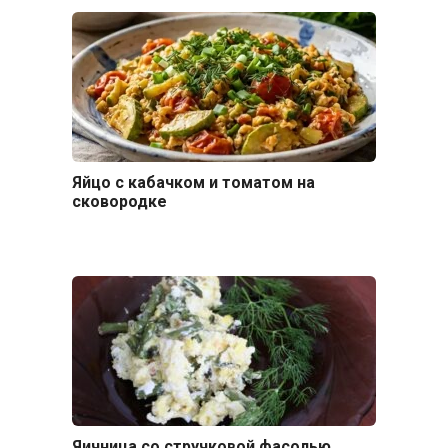
Яйцо с кабачком и томатом на
сковородке
Яичница со стручковой фасолью